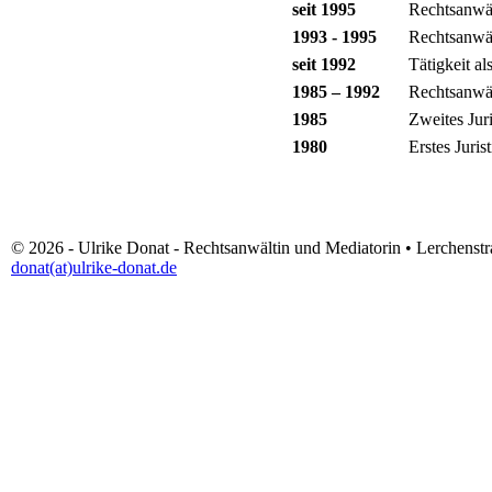
seit 1995
Rechtsanwä
1993 - 1995
Rechtsanwä
seit 1992
Tätigkeit al
1985 – 1992
Rechtsanwä
1985
Zweites Jur
1980
Erstes Juri
© 2026 - Ulrike Donat - Rechtsanwältin und Mediatorin • Lerchenst
donat(at)ulrike-donat.de